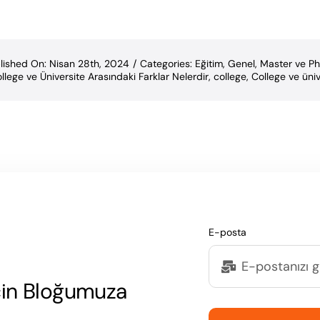
lished On: Nisan 28th, 2024
/
Categories:
Eğitim
,
Genel
,
Master ve P
llege ve Üniversite Arasındaki Farklar Nelerdir
,
college
,
College ve üniv
E-posta
çin Bloğumuza