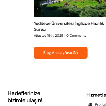
rarası
Yeditepe Üniversitesi İngilizce Hazırlık
Süreci
Ağustos 19th, 2025
|
0 Comments
Blog Anasayfaya Git
Hedeflerinize
Hizmetle
bizimle ulaşın!
Profic