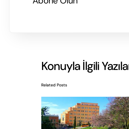
Abone Olun
Konuyla İlgili Yazıl
Related Posts