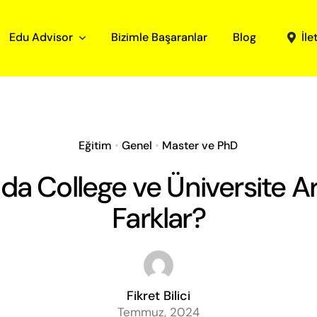
Edu Advisor
Bizimle Başaranlar
Blog
İle
Eğitim
•
Genel
•
Master ve PhD
a College ve Üniversite A
Farklar?
Fikret Bilici
Temmuz, 2024