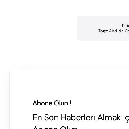
Pub
Tags:
Abd' de Co
Abone Olun !
En Son Haberleri Almak İ