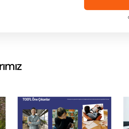
arımız