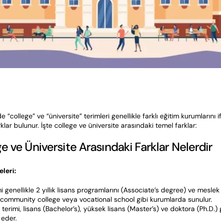
e “college” ve “üniversite” terimleri genellikle farklı eğitim kurumlarını i
klar bulunur. İşte college ve üniversite arasındaki temel farklar:
 ve Üniversite Arasındaki Farklar Nelerdir
leri:
 genellikle 2 yıllık lisans programlarını (Associate’s degree) ve meslek 
e community college veya vocational school gibi kurumlarda sunulur.
terimi, lisans (Bachelor’s), yüksek lisans (Master’s) ve doktora (Ph.D.) g
 eder.