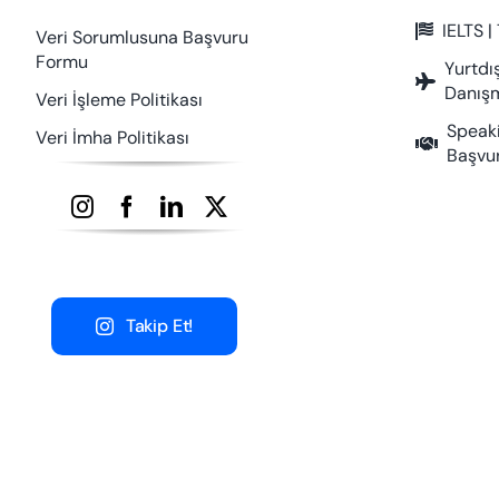
IELTS 
Veri Sorumlusuna Başvuru
Formu
Yurtdı
Danışm
Veri İşleme Politikası
Speak
Veri İmha Politikası
Başvu
Takip Et!