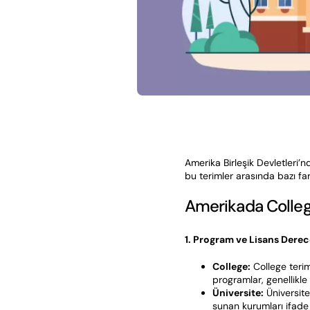
Amerika Birleşik Devletleri’nd
bu terimler arasında bazı far
Amerikada College
1. Program ve Lisans Derece
College:
College terimi
programlar, genellikl
Üniversite:
Üniversite 
sunan kurumları ifade