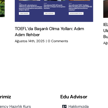
IELTS
TOEFL’da Başarılı Olma Yolları: Adım
Ulusa
Adım Rehber
Bulm
Ağustos 14th, 2025
|
0 Comments
Ağust
rimiz
Edu Advisor
iency Hazırlık Kurs
Hakkımızda